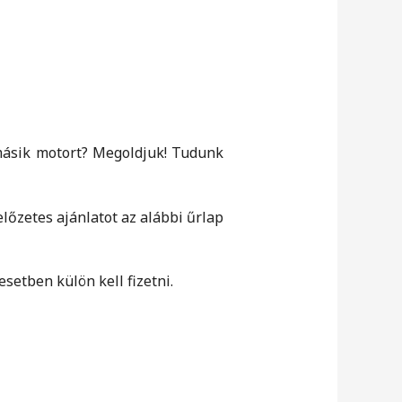
 másik motort? Megoldjuk! Tudunk
lőzetes ajánlatot az alábbi űrlap
esetben külön kell fizetni.