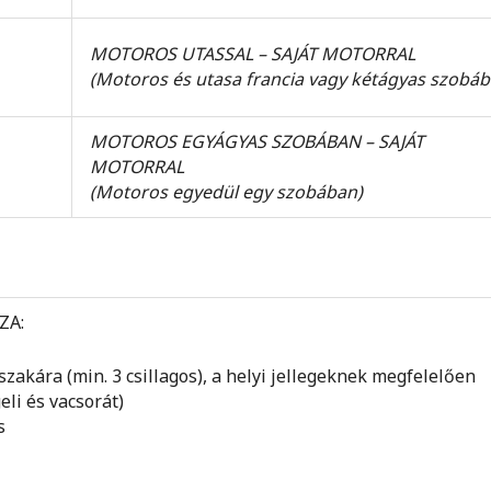
MOTOROS UTASSAL – SAJÁT MOTORRAL
(Motoros és utasa francia vagy kétágyas szobáb
MOTOROS EGYÁGYAS SZOBÁBAN – SAJÁT
MOTORRAL
(Motoros egyedül egy szobában)
ZA:
őszakára (min. 3 csillagos), a helyi jellegeknek megfelelően
eli és vacsorát)
s