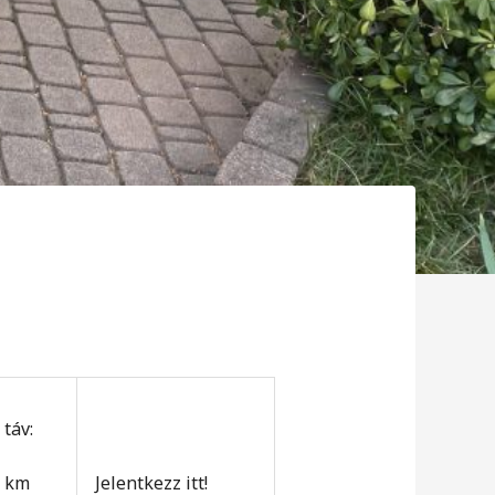
 táv:
 km
Jelentkezz itt!