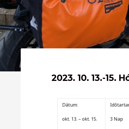
2023. 10. 13.-15.
Dátum:
Időtart
okt. 13. – okt. 15.
3 Nap