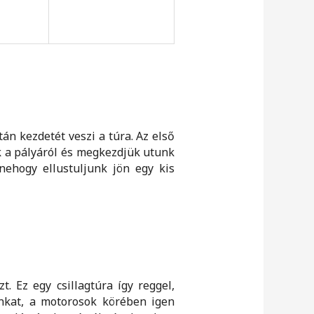
után kezdetét veszi a túra. Az első
k a pályáról és megkezdjük utunk
nehogy ellustuljunk jön egy kis
. Ez egy csillagtúra így reggel,
unkat, a motorosok körében igen