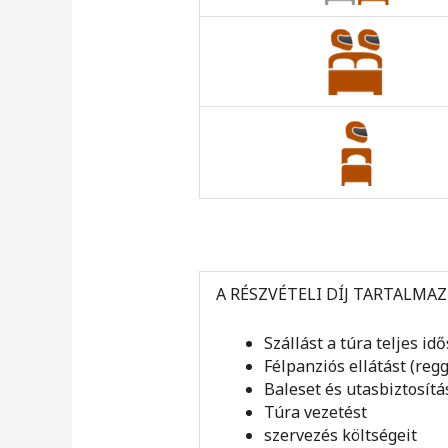
A RÉSZVÉTELI DÍJ TARTALMAZ
Szállást a túra teljes id
Félpanziós ellátást (regg
Baleset és utasbiztosítá
Túra vezetést
szervezés költségeit